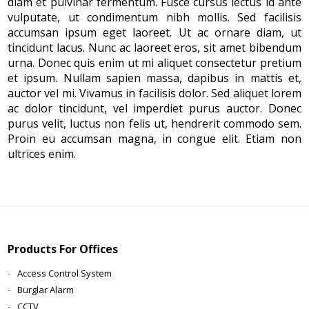
diam et pulvinar fermentum. Fusce cursus lectus id ante
vulputate, ut condimentum nibh mollis. Sed facilisis
accumsan ipsum eget laoreet. Ut ac ornare diam, ut
tincidunt lacus. Nunc ac laoreet eros, sit amet bibendum
urna. Donec quis enim ut mi aliquet consectetur pretium
et ipsum. Nullam sapien massa, dapibus in mattis et,
auctor vel mi. Vivamus in facilisis dolor. Sed aliquet lorem
ac dolor tincidunt, vel imperdiet purus auctor. Donec
purus velit, luctus non felis ut, hendrerit commodo sem.
Proin eu accumsan magna, in congue elit. Etiam non
ultrices enim.
Products For Offices
Access Control System
Burglar Alarm
CCTV